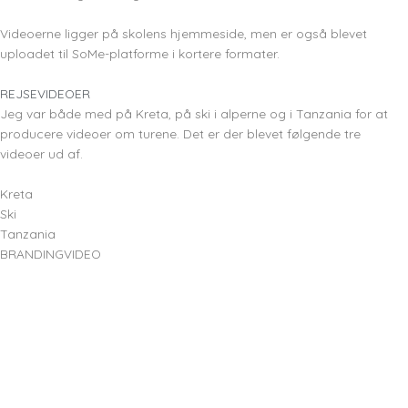
Videoerne ligger på skolens hjemmeside, men er også blevet
uploadet til SoMe-platforme i kortere formater.
REJSEVIDEOER
Jeg var både med på Kreta, på ski i alperne og i Tanzania for at
producere videoer om turene. Det er der blevet følgende tre
videoer ud af.
Kreta
Ski
Tanzania
BRANDINGVIDEO