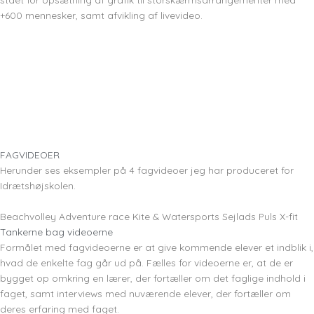
+600 mennesker, samt afvikling af livevideo.
FAGVIDEOER
Herunder ses eksempler på 4 fagvideoer jeg har produceret for
Idrætshøjskolen.
Beachvolley
Adventure race
Kite & Watersports
Sejlads
Puls
X-fit
Tankerne bag videoerne
Formålet med fagvideoerne er at give kommende elever et indblik i,
hvad de enkelte fag går ud på. Fælles for videoerne er, at de er
bygget op omkring en lærer, der fortæller om det faglige indhold i
faget, samt interviews med nuværende elever, der fortæller om
deres erfaring med faget.