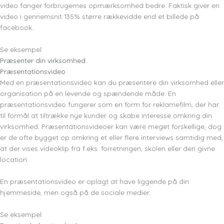
video fanger forbrugernes opmærksomhed bedre. Faktisk giver en
video i gennemsnit 135% større rækkevidde end et billede på
facebook.
Se eksempel
Præsenter din virksomhed
Præsentationsvideo
Med en præsentationsvideo kan du præsentere din virksomhed eller
organisation på en levende og spændende måde. En
præsentationsvideo fungerer som en form for reklamefilm, der har
til formål at tiltrække nye kunder og skabe interesse omkring din
virksomhed. Præsentationsvideoer kan være meget forskellige, dog
er de ofte bygget op omkring et eller flere interviews samtidig med,
at der vises videoklip fra f.eks. forretningen, skolen eller den givne
location.
En præsentationsvideo er oplagt at have liggende på din
hjemmeside, men også på de sociale medier.
Se eksempel