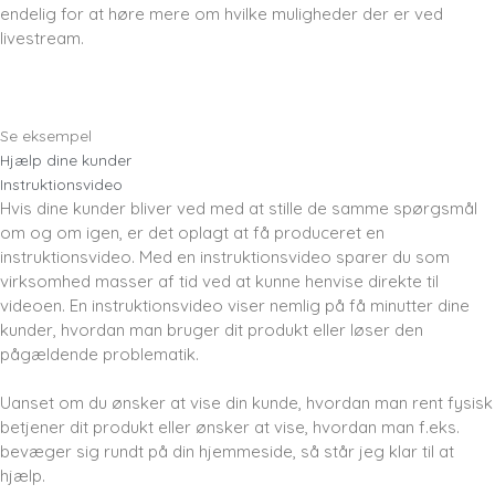
endelig for at høre mere om hvilke muligheder der er ved
livestream.
Se eksempel
Hjælp dine kunder
Instruktionsvideo
Hvis dine kunder bliver ved med at stille de samme spørgsmål
om og om igen, er det oplagt at få produceret en
instruktionsvideo. Med en instruktionsvideo sparer du som
virksomhed masser af tid ved at kunne henvise direkte til
videoen. En instruktionsvideo viser nemlig på få minutter dine
kunder, hvordan man bruger dit produkt eller løser den
pågældende problematik.
Uanset om du ønsker at vise din kunde, hvordan man rent fysisk
betjener dit produkt eller ønsker at vise, hvordan man f.eks.
bevæger sig rundt på din hjemmeside, så står jeg klar til at
hjælp.