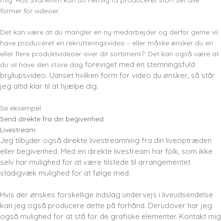
former for videoer.
Det kan være at du mangler en ny medarbejder og derfor gerne vil
have produceret en rekrutteringsvideo – eller måske ønsker du en
eller flere produktvideoer over dit sortiment?. Det kan også være at
foreviget med en stemningsfuld
du vil have den store dag
bryllupsvideo. Uanset hvilken form for video du ønsker, så står
jeg altid klar til at hjælpe dig.
Se eksempel
Send direkte fra din begivenhed
Livestream
Jeg tilbyder også direkte livestreamning fra din liveoptræden
eller begivenhed. Med en direkte livestream har folk,
som ikke
selv har mulighed for at være tilstede til arrangementet
stadigvæk mulighed for at følge med.
Hvis der ønskes forskellige indslag undervejs i liveudsendelse
kan jeg også producere dette på forhånd. Derudover har jeg
også mulighed for at stå for de grafiske elementer. Kontakt mig