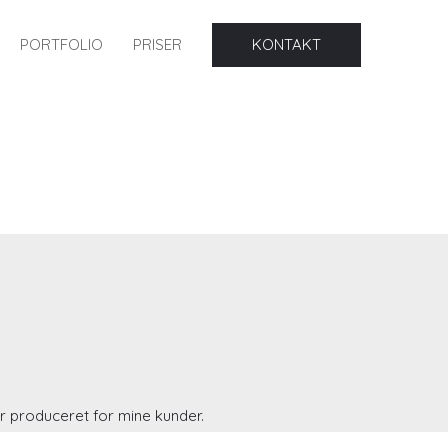
PORTFOLIO
PRISER
KONTAKT
 produceret for mine kunder.