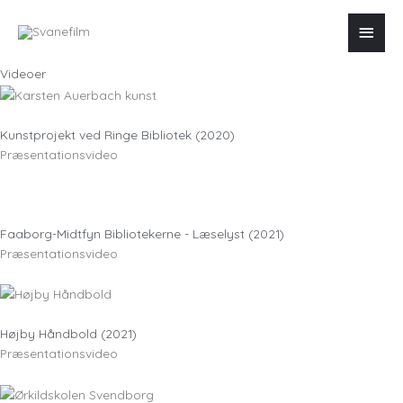
Skip
Main
to
content
Menu
Videoer
Kunstprojekt ved Ringe Bibliotek (2020)
Præsentationsvideo
Faaborg-Midtfyn Bibliotekerne - Læselyst (2021)
Præsentationsvideo
Højby Håndbold (2021)
Præsentationsvideo